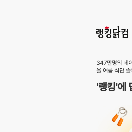
랭킹닭컴
347만명의 데
올 여름 식단 
'랭킹'에