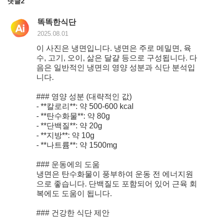
댓글
2
똑똑한식단
2025.08.01
이 사진은 냉면입니다. 냉면은 주로 메밀면, 육
수, 고기, 오이, 삶은 달걀 등으로 구성됩니다. 다
음은 일반적인 냉면의 영양 성분과 식단 분석입
니다.
### 영양 성분 (대략적인 값)
- **칼로리**: 약 500-600 kcal
- **탄수화물**: 약 80g
- **단백질**: 약 20g
- **지방**: 약 10g
- **나트륨**: 약 1500mg
### 운동에의 도움
냉면은 탄수화물이 풍부하여 운동 전 에너지원
으로 좋습니다. 단백질도 포함되어 있어 근육 회
복에도 도움이 됩니다.
### 건강한 식단 제안