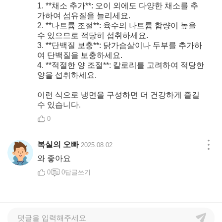
1. **채소 추가**: 오이 외에도 다양한 채소를 추
가하여 섬유질을 늘리세요.
2. **나트륨 조절**: 육수의 나트륨 함량이 높을
수 있으므로 적당히 섭취하세요.
3. **단백질 보충**: 닭가슴살이나 두부를 추가하
여 단백질을 보충하세요.
4. **적절한 양 조절**: 칼로리를 고려하여 적당한
양을 섭취하세요.
이런 식으로 냉면을 구성하면 더 건강하게 즐길
수 있습니다.
0
복실의 오빠
2025.08.02
유저프로필
수정
삭제
와 좋아요
0
0
답글쓰기
작성완