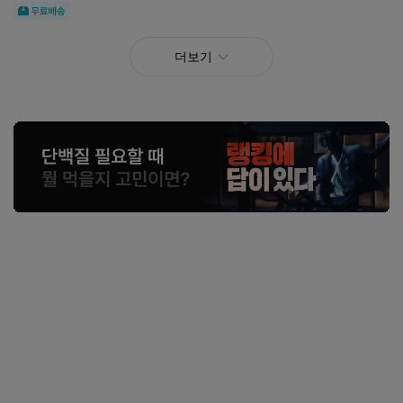
무료
더보기
이벤트