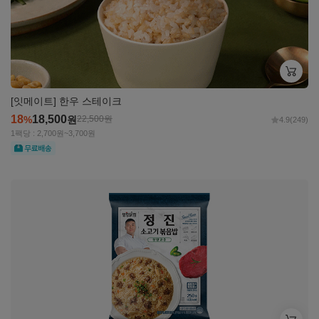
[잇메이트] 한우 스테이크
18
18,500
%
원
22,500
원
4.9
(249)
1팩당 : 2,700원~3,700원
무료
자세히
보기