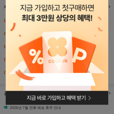
자주묻는 FAQ TOP5
[회원 등급제] 신규 회원등급제는 무엇인가요?
[오렌지멤버스 종료] 오렌지멤버스 종료 후에도 쿠폰/적립금은 사용
[오렌지멤버스 종료] 기존 오렌지멤버스 혜택은 종료되나요?
[오렌지멤버스 종료] 별도로 해지 신청해야 하나요?
[오렌지멤버스 종료] 자동결제는 어떻게 되나요?
오렌지멤버스 종료 및 신규 회원등급제 도입 안내
공지
로그인페이지로
공지사항
랭킹닭컴 신규 등급제 안내
공지
이동
2026년 7월 연휴 배송 휴무 안내
공지