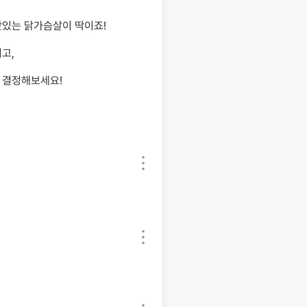
맛있는 닭가슴살이 딱이죠!
고,
 결정해보세요!
수정/
삭제
수정/
삭제