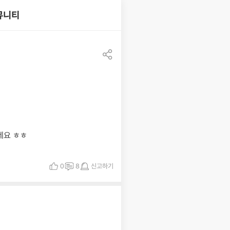
뮤니티
공유하기
네요 ㅎㅎ
0
8
신고하기