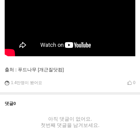
출처 : 푸드나무 [개근질닷컴]
1.4만명이 봤어요
0
댓글
0
아직 댓글이 없어요.
첫번째 댓글을 남겨보세요.