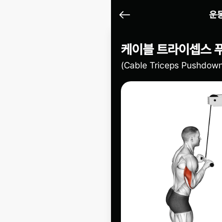
뒤로가기
운
케이블 트라이셉스 
(Cable Triceps Pushdow