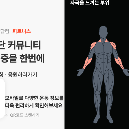
자극을 느끼는 부위
킹닭컴
피트니스
식단 커뮤니티
인증을 한번에
코칭 · 응원하러가기
모바일로 다양한 운동 정보를
더욱 편리하게 확인해보세요
← QR코드 스캔하기