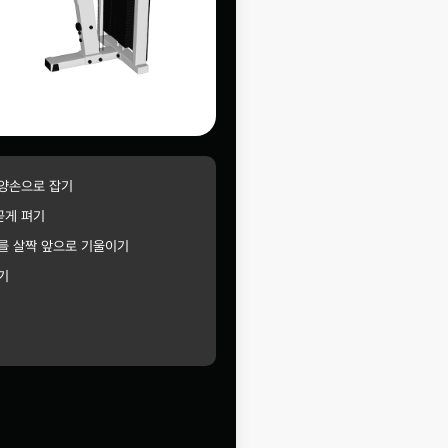
 양손으로 잡기
곧게 펴기
를 살짝 앞으로 기울이기
기