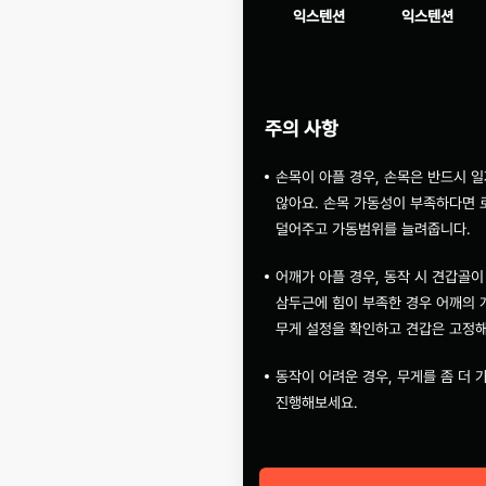
익스텐션
익스텐션
주의 사항
손목이 아플 경우, 손목은 반드시 
않아요. 손목 가동성이 부족하다면 
덜어주고 가동범위를 늘려줍니다.
어깨가 아플 경우, 동작 시 견갑골
삼두근에 힘이 부족한 경우 어깨의 
무게 설정을 확인하고 견갑은 고정
동작이 어려운 경우, 무게를 좀 더
진행해보세요.