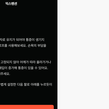
익스텐션
익스텐션
익스
일자로 유지가 되어야 통증이 생기지
로프를 사용해보세요. 손목의 부담을
이 고정되지 않아 어깨가 따라 올라가거나
개입이 증가해 통증이 있을 수 있어요.
해주세요.
 가볍게 설정한 다음 팔로 아래를 누르듯이