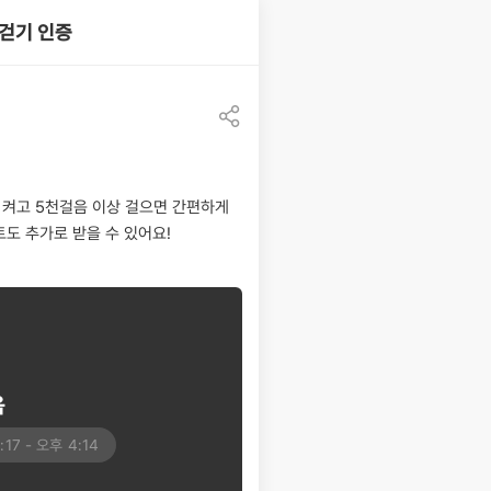
걷기 인증
공유하기
켜고 5천걸음 이상 걸으면 간편하게
도 추가로 받을 수 있어요!
음
:17 - 오후 4:14