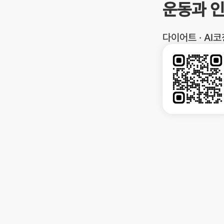
운동과 
다이어트 · AI