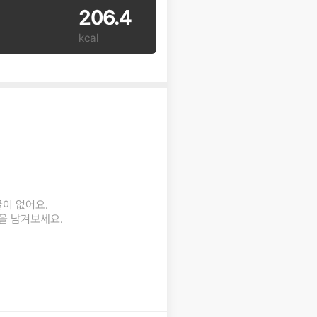
206.4
kcal
글이 없어요.
을 남겨보세요.