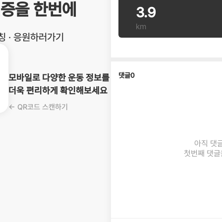
인증을 한번에
3.9
km
코칭 · 응원하러가기
댓글
0
모바일로 다양한 운동 정보를
더욱 편리하게 확인해보세요
← QR코드 스캔하기
아직 댓
첫번째 댓글