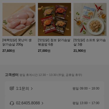
[매력있닭] 못난이 생
[맛있닭] 점보 닭가슴살
[맛있닭] 소프트 닭가슴
닭가슴살 200g
볶음밥 6종
살 3종
27,600
원
27,000
원
21,900
원
고객센터
평일 휴게시간 12:30 ~ 13:30 (주말, 공휴일 휴무)
1:1문의
평일 09:00 ~ 18:00
02.6405.8088
평일 13:00 ~ 17:00