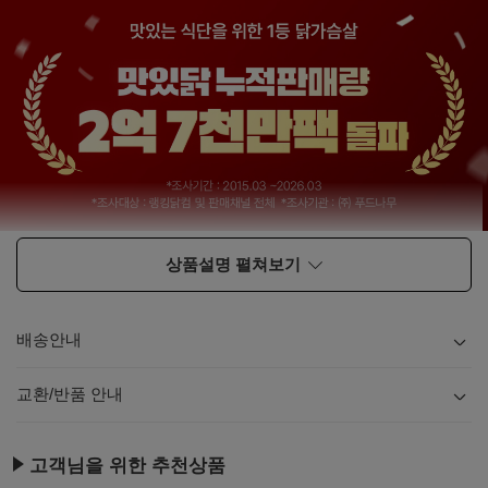
상품설명 펼쳐보기
배송안내
내용
보기
교환/반품 안내
내용
보기
고객님을 위한 추천상품