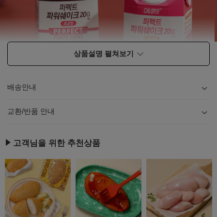
상품설명 펼쳐보기
배송안내
내용
보기
교환/반품 안내
내용
보기
고객님을 위한 추천상품