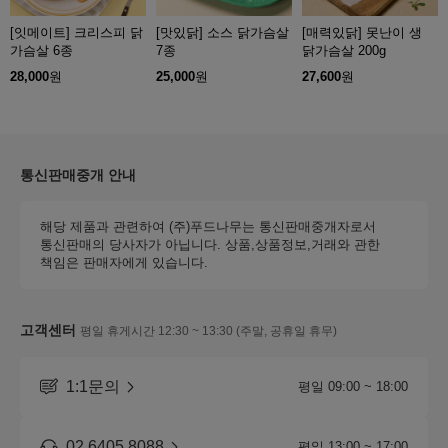
[잇메이트] 크리스피 닭
[맛있닭] 소스 닭가슴살
[매력있닭] 못난이 생
가슴살 6종
7종
닭가슴살 200g
28,000
원
25,000
원
27,600
원
통신판매중개 안내
해당 제품과 관련하여 (주)푸드나무는 통신판매중개자로서
통신판매의 당사자가 아닙니다. 상품,상품정보,거래와 관한
책임은 판매자에게 있습니다.
고객센터
평일 휴게시간 12:30 ~ 13:30 (주말, 공휴일 휴무)
1:1문의
평일 09:00 ~ 18:00
02.6405.8088
평일 13:00 ~ 17:00