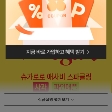
로그인페이지로
이동
상품설명 펼쳐보기