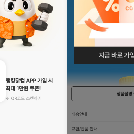
로그인페이지로
이동
랭킹닭컴 APP 가입 시
최대 1만원 쿠폰!
상품설명
← QR코드 스캔하기
배송안내
교환/반품 안내