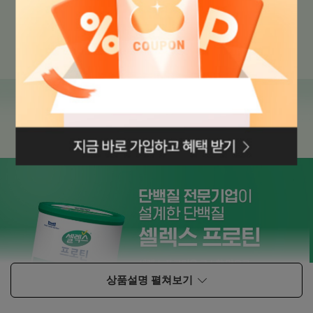
로그인페이지로
이동
상품설명 펼쳐보기