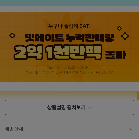
상품설명 펼쳐보기
배송안내
내용
보기