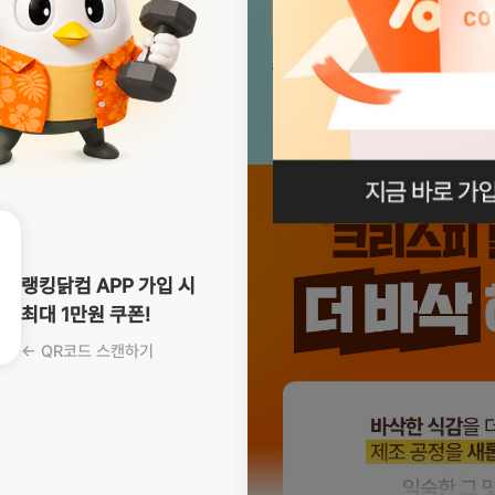
로그인페이지로
이동
랭킹닭컴 APP 가입 시
최대 1만원 쿠폰!
← QR코드 스캔하기