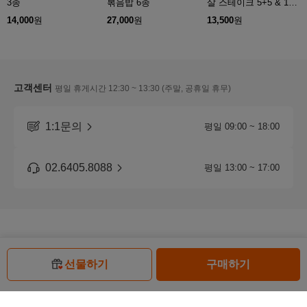
3종
볶음밥 6종
살 스테이크 5+5 & 15+
15
14,000
원
27,000
원
13,500
원
고객센터
평일 휴게시간 12:30 ~ 13:30 (주말, 공휴일 휴무)
1:1문의
평일 09:00 ~ 18:00
02.6405.8088
평일 13:00 ~ 17:00
선물하기
구매하기
⚡퀵 계좌로 0.5% 무제한 할인