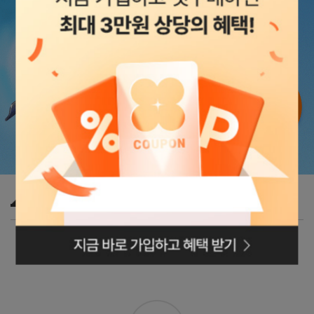
🌊10+10 & 무제한 쿠폰 & 최대 51% 할인
로그인페이지로
이동