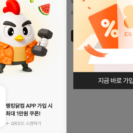
앞으로도 최선을 다하겠습니다.
감사합니다.
로그인페이지로
이동
랭킹닭컴 APP 가입 시
최대 1만원 쿠폰!
← QR코드 스캔하기