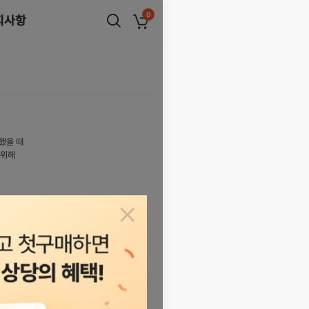
0
지사항
장바구니
했을 때
 위해
팝업닫기
가능합니다.
할 수 있는 앱QR코드를 제공합니다.
개선되었습니다.
위해