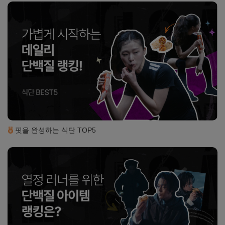
핏을 완성하는 식단 TOP5