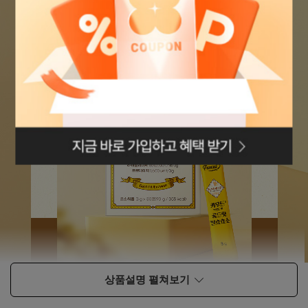
로그인페이지로
이동
상품설명 펼쳐보기