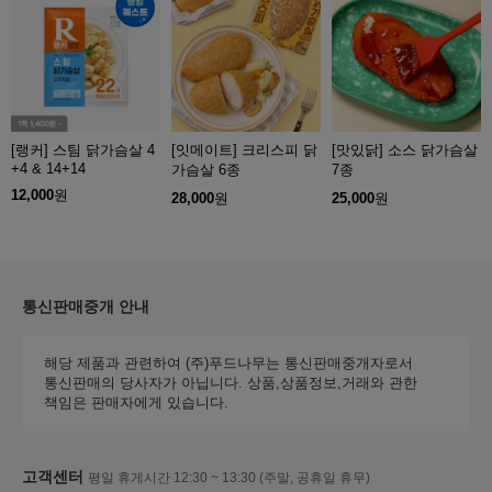
[랭커] 스팀 닭가슴살 4
[잇메이트] 크리스피 닭
[맛있닭] 소스 닭가슴살
+4 & 14+14
가슴살 6종
7종
12,000
원
28,000
원
25,000
원
통신판매중개 안내
해당 제품과 관련하여 (주)푸드나무는 통신판매중개자로서
통신판매의 당사자가 아닙니다. 상품,상품정보,거래와 관한
책임은 판매자에게 있습니다.
고객센터
평일 휴게시간 12:30 ~ 13:30 (주말, 공휴일 휴무)