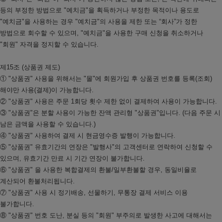
등의 부정한 방법으로 "예치금"을 획득하거나 부정한 목적이나 용도로
"예치금"을 사용하는 경우 "예치금"의 사용을 제한 또는 “회사”가 정한
방법으로 회수할 수 있으며, "예치금"을 사용한 구매 신청을 취소하거나
"회원" 자격을 정지할 수 있습니다.
제15조 (상품권 제도)
① "상품권" 사용을 위해서는 "몰"에 회원가입 후 상품권 번호를 등록(조회)
해야만 사용(결제)이 가능합니다.
② "상품권" 사용은 주문 1회당 횟수 제한 없이 결제하여 사용이 가능합니다.
③ "상품권"은 분할 사용이 가능한 잔액 관리형 "상품권"입니다. (다음 주문 시
남은 금액을 사용할 수 있습니다.)
④ "상품권" 사용하여 결제 시 현금영수증 발행이 가능합니다.
⑤ "상품권" 유효기간의 연장은 "발행사"의 고객센터로 연락하여 신청할 수
있으며, 유효기간 만료 시 기간 연장이 불가합니다.
⑥ "상품권" 을 사용한 복합결제의 환불/일부환불할 경우, 동일비율로
계산되어 환불처리됩니다.
⑦ "상품권" 사용 시 정기배송, 선물하기, 무통장 결제 서비스 이용
불가합니다.
⑧ "상품권" 번호 도난, 분실 등의 "회원" 부주의로 발생한 사고에 대해서는