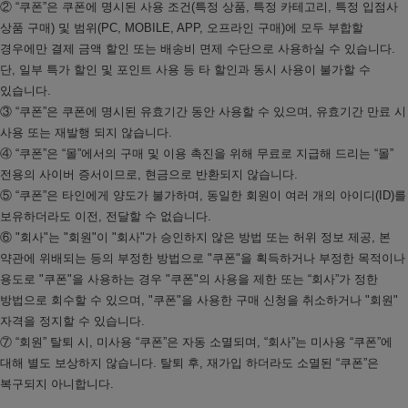
② “쿠폰”은 쿠폰에 명시된 사용 조건(특정 상품, 특정 카테고리, 특정 입점사
상품 구매) 및 범위(PC, MOBILE, APP, 오프라인 구매)에 모두 부합할
경우에만 결제 금액 할인 또는 배송비 면제 수단으로 사용하실 수 있습니다.
단, 일부 특가 할인 및 포인트 사용 등 타 할인과 동시 사용이 불가할 수
있습니다.
③ “쿠폰”은 쿠폰에 명시된 유효기간 동안 사용할 수 있으며, 유효기간 만료 시
사용 또는 재발행 되지 않습니다.
④ “쿠폰”은 “몰”에서의 구매 및 이용 촉진을 위해 무료로 지급해 드리는 “몰”
전용의 사이버 증서이므로, 현금으로 반환되지 않습니다.
⑤ “쿠폰”은 타인에게 양도가 불가하며, 동일한 회원이 여러 개의 아이디(ID)를
보유하더라도 이전, 전달할 수 없습니다.
⑥ "회사"는 "회원"이 "회사"가 승인하지 않은 방법 또는 허위 정보 제공, 본
약관에 위배되는 등의 부정한 방법으로 "쿠폰"을 획득하거나 부정한 목적이나
용도로 "쿠폰"을 사용하는 경우 "쿠폰"의 사용을 제한 또는 “회사”가 정한
방법으로 회수할 수 있으며, "쿠폰"을 사용한 구매 신청을 취소하거나 "회원"
자격을 정지할 수 있습니다.
⑦ “회원” 탈퇴 시, 미사용 “쿠폰”은 자동 소멸되며, “회사”는 미사용 “쿠폰”에
대해 별도 보상하지 않습니다. 탈퇴 후, 재가입 하더라도 소멸된 “쿠폰”은
복구되지 아니합니다.