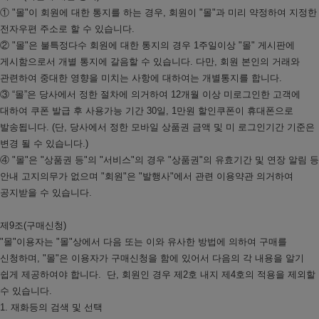
① "몰"이 회원에 대한 통지를 하는 경우, 회원이 "몰"과 미리 약정하여 지정한
전자우편 주소로 할 수 있습니다.
② "몰"은 불특정다수 회원에 대한 통지의 경우 1주일이상 "몰" 게시판에
게시함으로서 개별 통지에 갈음할 수 있습니다. 다만, 회원 본인의 거래와
관련하여 중대한 영향을 미치는 사항에 대하여는 개별통지를 합니다.
③ “몰”은 당사에서 정한 절차에 의거하여 12개월 이상 미로그인한 고객에
대하여 쿠폰 발급 후 사용가능 기간 30일, 1만원 할인쿠폰이 휴대폰으로
발송됩니다. (단, 당사에서 정한 모바일 상품권 금액 및 미 로그인기간 기준은
변경 될 수 있습니다.)
④ "몰"은 "상품권 등"의 "서비스"의 경우 "상품권"의 유효기간 및 연장 알림 등
안내 고지의무가 없으며 "회원"은 "발행사"에서 관련 이용약관 의거하여
공지받을 수 있습니다.
제9조(구매신청)
"몰"이용자는 "몰"상에서 다음 또는 이와 유사한 방법에 의하여 구매를
신청하며, "몰"은 이용자가 구매신청을 함에 있어서 다음의 각 내용을 알기
쉽게 제공하여야 합니다. 단, 회원인 경우 제2호 내지 제4호의 적용을 제외할
수 있습니다.
1. 재화등의 검색 및 선택