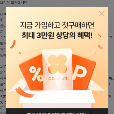
보상이 불가합니다.
제16조(수신확인통지·구매신청 변경 및 취소)
팝업닫
① "몰"은 이용자의 구매신청이 있는 경우 이용자에게 수신확인통지를
합니다.
② 수신확인통지를 받은 이용자는 의사표시의 불일치등이 있는 경우에는
수신확인통지를 받은 후 즉시 구매신청 변경 및 취소를 요청할 수 있고 "몰"은
발송전에 이용자의 요청이 있는 경우에는 지체없이 그 요청에 따라
처리하여야 합니다. 다만 이미 대금을 지불한 경우에는 제18조의 청약철회
등에 관한 규정에 따릅니다.
제17조(재화등의 공급)
① "몰"은 이용자와 재화등의 공급시기에 관하여 별도의 약정이 없는 이상,
이용자가 청약을 한 날부터 7일 이내에 재화 등을 배송할 수 있도록 주문제작,
포장 등 기타의 필요한 조치를 취합니다. 다만, "몰"이 이미 재화 등의 대금의
전부 또는 일부를 받은 경우에는 대금의 전부 또는 일부를 받은 날부터
3영업일 이내에 조치를 취합니다. 이때 "몰"은 이용자가 재화등의 공급 절차
및 진행 사항을 확인할 수 있도록 적절한 조치를 합니다.
② "몰"은 이용자가 구매한 재화에 대해 배송수단, 수단별 배송비용 부담자,
로그인페이지로
수단별 배송기간 등을 명시합니다.
이동