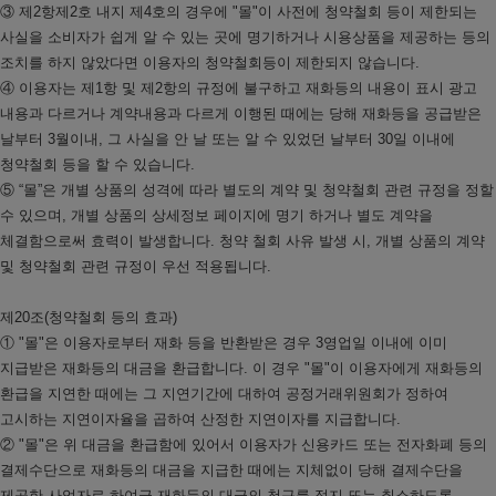
③ 제2항제2호 내지 제4호의 경우에 "몰"이 사전에 청약철회 등이 제한되는
사실을 소비자가 쉽게 알 수 있는 곳에 명기하거나 시용상품을 제공하는 등의
조치를 하지 않았다면 이용자의 청약철회등이 제한되지 않습니다.
④ 이용자는 제1항 및 제2항의 규정에 불구하고 재화등의 내용이 표시 광고
내용과 다르거나 계약내용과 다르게 이행된 때에는 당해 재화등을 공급받은
날부터 3월이내, 그 사실을 안 날 또는 알 수 있었던 날부터 30일 이내에
청약철회 등을 할 수 있습니다.
⑤ “몰”은 개별 상품의 성격에 따라 별도의 계약 및 청약철회 관련 규정을 정할
수 있으며, 개별 상품의 상세정보 페이지에 명기 하거나 별도 계약을
체결함으로써 효력이 발생합니다. 청약 철회 사유 발생 시, 개별 상품의 계약
및 청약철회 관련 규정이 우선 적용됩니다.
제20조(청약철회 등의 효과)
① "몰"은 이용자로부터 재화 등을 반환받은 경우 3영업일 이내에 이미
지급받은 재화등의 대금을 환급합니다. 이 경우 "몰"이 이용자에게 재화등의
환급을 지연한 때에는 그 지연기간에 대하여 공정거래위원회가 정하여
고시하는 지연이자율을 곱하여 산정한 지연이자를 지급합니다.
② "몰"은 위 대금을 환급함에 있어서 이용자가 신용카드 또는 전자화폐 등의
결제수단으로 재화등의 대금을 지급한 때에는 지체없이 당해 결제수단을
제공한 사업자로 하여금 재화등의 대금의 청구를 정지 또는 취소하도록