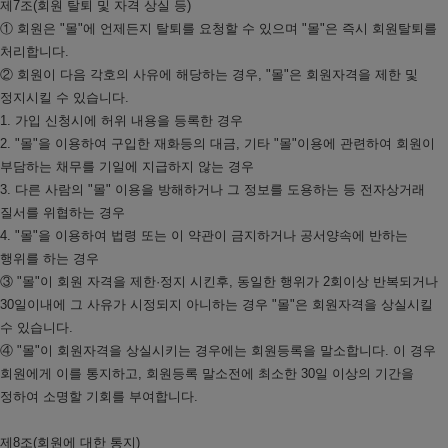
제7조(회원 탈퇴 및 자격 상실 등)
① 회원은 "몰"에 언제든지 탈퇴를 요청할 수 있으며 "몰"은 즉시 회원탈퇴를
처리합니다.
② 회원이 다음 각호의 사유에 해당하는 경우, "몰"은 회원자격을 제한 및
정지시킬 수 있습니다.
1. 가입 신청시에 허위 내용을 등록한 경우
2. "몰"을 이용하여 구입한 재화등의 대금, 기타 "몰"이용에 관련하여 회원이
부담하는 채무를 기일에 지급하지 않는 경우
3. 다른 사람의 "몰" 이용을 방해하거나 그 정보를 도용하는 등 전자상거래
질서를 위협하는 경우
4. "몰"을 이용하여 법령 또는 이 약관이 금지하거나 공서양속에 반하는
행위를 하는 경우
③ "몰"이 회원 자격을 제한·정지 시킨후, 동일한 행위가 2회이상 반복되거나
30일이내에 그 사유가 시정되지 아니하는 경우 "몰"은 회원자격을 상실시킬
수 있습니다.
④ "몰"이 회원자격을 상실시키는 경우에는 회원등록을 말소합니다. 이 경우
회원에게 이를 통지하고, 회원등록 말소전에 최소한 30일 이상의 기간을
정하여 소명할 기회를 부여합니다.
제8조(회원에 대한 통지)