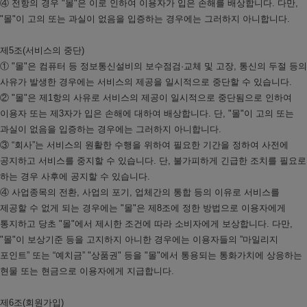
④ 전항의 경우 "몰"은 이로 인하여 이용자가 입은 손해를 배상합니다. 다만,
"몰"이 고의 또는 과실이 없음을 입증하는 경우에는 그러하지 아니합니다.
제5조(서비스의 중단)
① "몰"은 컴퓨터 등 정보통신설비의 보수점검·교체 및 고장, 통신의 두절 등의
사유가 발생한 경우에는 서비스의 제공을 일시적으로 중단할 수 있습니다.
② "몰"은 제1항의 사유로 서비스의 제공이 일시적으로 중단됨으로 인하여
이용자 또는 제3자가 입은 손해에 대하여 배상합니다. 단, "몰"이 고의 또는
과실이 없음을 입증하는 경우에는 그러하지 아니합니다.
③ “회사”는 서비스의 원활한 수행을 위하여 필요한 기간을 정하여 사전에
공지하고 서비스를 중지할 수 있습니다. 단, 불가피하게 긴급한 조치를 필요로
하는 경우 사후에 공지할 수 있습니다.
④ 사업종목의 전환, 사업의 포기, 업체간의 통합 등의 이유로 서비스를
제공할 수 없게 되는 경우에는 "몰"은 제8조에 정한 방법으로 이용자에게
통지하고 당초 "몰"에서 제시한 조건에 따라 소비자에게 보상합니다. 다만,
"몰"이 보상기준 등을 고지하지 아니한 경우에는 이용자들의 ”마일리지
포인트” 또는 “예치금” "상품권" 등을 "몰"에서 통용되는 통화가치에 상응하는
현물 또는 현금으로 이용자에게 지급합니다.
제6조(회원가입)