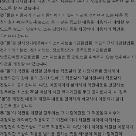
(전면)에 게시합니다. 다만, 약관의 내용은 이용자가 연결화면을 통하여 볼 수
있도록 할 수 있습니다.
② "몰은 이용자가 약관에 동의하기에 앞서 약관에 정하여져 있는 내용 중
청약철회·배송책임·환불조건 등과 같은 중요한 내용을 이용자가 이해할 수
있도록 별도의 연결화면 또는 팝업화면 등을 제공하여 이용자의 확인을
구하여야 합니다.
③ "몰"은 전자상거래등에서의소비자보호에관한법률, 약관의규제에관한법률,
전자거래기본법, 전자서명법, 정보통신망이용촉진등에관한법률,
방문판매등에관한법률, 소비자보호법 등 관련법을 위배하지 않는 범위에서 이
약관을 개정할 수 있습니다.
④ "몰"이 약관을 개정할 경우에는 적용일자 및 개정사유를 명시하여
현행약관과 함께 몰의 초기화면에 그 적용일자 7일이전부터 적용일자
전일까지 공지합니다. 다만, 이용자에게 불리하게 약관내용을 변경하는
경우에는 최소한 30일 이상의 사전 유예기간을 두고 공지합니다. 이 경우
"몰"은 개정전 내용과 개정후 내용을 명확하게 비교하여 이용자가 알기
쉽도록 표시합니다.
⑤ "몰"이 약관을 개정할 경우에는 그 개정약관은 그 적용일자 이후에
체결되는 계약에만 적용되고 그 이전에 이미 체결된 계약에 대해서는
개정전의 약관조항이 그대로 적용됩니다. 다만 이미 계약을 체결한 이용자가
개정약관 조항의 적용을 받기를 원하는 뜻을 제3항에 의한 개정약관의