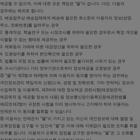
제공할 수 없으며, 이에 대한 모든 책임은 “몰”이 집니다. 다만, 다음의
경우에는 예외로 합니다.
1. 배송업무상 배송업체에게 배송에 필요한 최소한의 이용자의 정보(성명,
주소, 전화번호)를 알려주는 경우
2. 통계작성, 학술연구 또는 시장조사를 위하여 필요한 경우로서 특정 개인을
식별할 수 없는 형태로 제공하는 경우
3. 재화등의 거래에 따른 대금정산을 위하여 필요한 경우
4. 도용방지를 위하여 본인확인에 필요한 경우
5. 법률의 규정 또는 법률에 의하여 필요한 불가피한 사유가 있는 경우
6. 수사기관이나 기타 정부기관으로부터 정보제공을 요청받은 경우
⑤ "몰"이 제3항과 제4항에 의해 이용자의 동의를 받아야 하는 경우에는
개인정보관리 책임자의 신원(소속, 성명 및 전화번호, 기타 연락처), 정보의
수집목적 및 이용목적, 제3자에 대한 정보제공 관련사항(제공받은자,
제공목적 및 제공할 정보의 내용) 등 정보통신망이용촉진등에관한법률
제22조제2항이 규정한 사항을 미리 명시하거나 고지해야 하며 이용자는
언제든지 이 동의를 철회할 수 있습니다.
⑥ 이용자는 언제든지 "몰"이 가지고 있는 자신의 개인정보에 대해 열람 및
오류정정을 요구할 수 있으며 "몰"은 이에 대해 지체없이 필요한 조치를 취할
의무를 집니다. 이용자가 오류의 정정을 요구한 경우에는 "몰"은 그 오류를