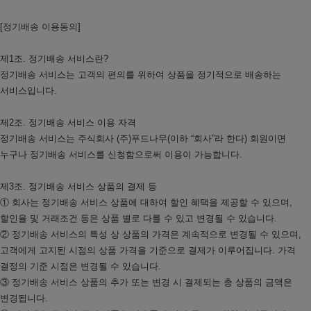
[정기배송 이용동의]
제1조. 정기배송 서비스란?
정기배송 서비스는 고객의 편의를 위하여 상품을 정기적으로 배송하는
서비스입니다.
제2조. 정기배송 서비스 이용 자격
정기배송 서비스는 주식회사 (주)푸드나무(이하 “회사”라 한다) 회원이면
누구나 정기배송 서비스를 신청함으로써 이용이 가능합니다.
제3조. 정기배송 서비스 상품의 결제 등
① 회사는 정기배송 서비스 상품에 대하여 할인 혜택을 제공할 수 있으며,
할인율 및 거래조건 등은 상품 별로 다를 수 있고 변경될 수 있습니다.
② 정기배송 서비스의 특성 상 상품의 가격은 계속적으로 변경될 수 있으며,
고객에게 고지된 시점의 상품 가격을 기준으로 결제가 이루어집니다. 가격
결정의 기준 시점은 변경될 수 있습니다.
③ 정기배송 서비스 상품의 추가 또는 변경 시 결제되는 총 상품의 금액은
변경됩니다.