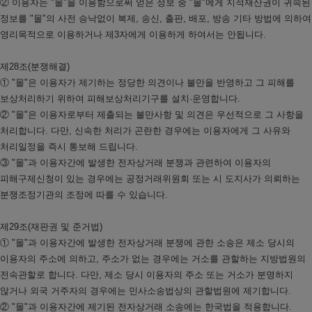
② 이용자는 "몰"을 이용함으로써 얻은 정보 중 "몰"에게 지적재산권이 귀속된
정보를 "몰"의 사전 승낙없이 복제, 송신, 출판, 배포, 방송 기타 방법에 의하여
영리목적으로 이용하거나 제3자에게 이용하게 하여서는 안됩니다.
제28조(분쟁해결)
① "몰"은 이용자가 제기하는 정당한 의견이나 불만을 반영하고 그 피해를
보상처리하기 위하여 피해보상처리기구를 설치·운영합니다.
② "몰"은 이용자로부터 제출되는 불만사항 및 의견은 우선적으로 그 사항을
처리합니다. 다만, 신속한 처리가 곤란한 경우에는 이용자에게 그 사유와
처리일정을 즉시 통보해 드립니다.
③ "몰"과 이용자간에 발생한 전자상거래 분쟁과 관련하여 이용자의
피해구제신청이 있는 경우에는 공정거래위원회 또는 시 도지사가 의뢰하는
분쟁조정기관의 조정에 따를 수 있습니다.
제29조(재판권 및 준거법)
① "몰"과 이용자간에 발생한 전자상거래 분쟁에 관한 소송은 제소 당시의
이용자의 주소에 의하고, 주소가 없는 경우에는 거소를 관할하는 지방법원의
전속관할로 합니다. 다만, 제소 당시 이용자의 주소 또는 거소가 분명하지
않거나 외국 거주자의 경우에는 민사소송법상의 관할법원에 제기합니다.
② "몰"과 이용자간에 제기된 전자상거래 소송에는 한국법을 적용합니다.