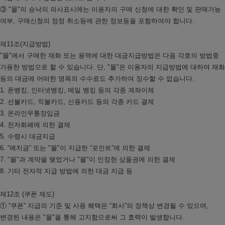
③ "몰"의 승낙의 의사표시에는 이용자의 구매 신청에 대한 확인 및 판매가능
여부, 구매신청의 정정 취소등에 관한 정보등을 포함하여야 합니다.
제11조(지급방법)
"몰"에서 구매한 재화 또는 용역에 대한 대금지급방법은 다음 각호의 방법중
가용한 방법으로 할 수 있습니다. 단, "몰"은 이용자의 지급방법에 대하여 재화
등의 대금에 어떠한 명목의 수수료도 추가하여 징수할 수 없습니다.
1. 폰뱅킹, 인터넷뱅킹, 메일 뱅킹 등의 각종 계좌이체
2. 선불카드, 직불카드, 신용카드 등의 각종 카드 결제
3. 온라인무통장입금
4. 전자화폐에 의한 결제
5. 수령시 대금지급
6. “예치금” 또는 "몰"이 지급한 “포인트”에 의한 결제
7. "몰"과 계약을 맺었거나 "몰"이 인정한 상품권에 의한 결제
8. 기타 전자적 지급 방법에 의한 대금 지급 등
제12조 (쿠폰 제도)
① “쿠폰” 지급의 기준 및 사용 혜택은 “회사”의 정책상 변경될 수 있으며,
변경된 내용은 "몰"을 통해 고지함으로써 그 효력이 발생합니다.