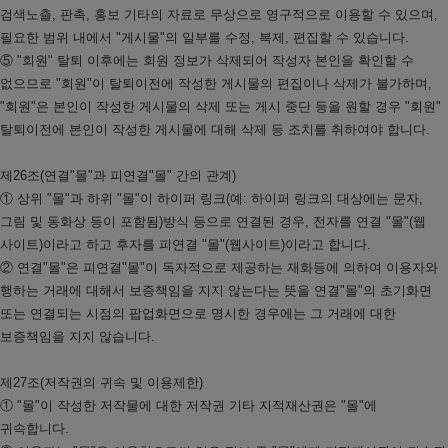
검색노출, 판촉, 홍보 기타의 자료로 무상으로 영구적으로 이용할 수 있으며,
필요한 범위 내에서 "게시물"의 일부를 수정, 복제, 편집할 수 있습니다.
⑤ "회원" 탈퇴 이후에는 회원 정보가 삭제되어 작성자 본인을 확인할 수
없으므로 "회원"이 탈퇴이전에 작성한 게시물의 편집이나 삭제가 불가하며,
"회원"은 본인이 작성한 게시물의 삭제 또는 게시 중단 등을 원할 경우 "회원"
탈퇴이전에 본인이 작성한 게시물에 대해 삭제 등 조치를 취하여야 합니다.
제26조(연결"몰"과 피연결"몰" 간의 관계)
① 상위 "몰"과 하위 "몰"이 하이퍼 링크(예: 하이퍼 링크의 대상에는 문자,
그림 및 동화상 등이 포함됨)방식 등으로 연결된 경우, 전자를 연결 "몰"(웹
사이트)이라고 하고 후자를 피연결 "몰"(웹사이트)이라고 합니다.
② 연결"몰"은 피연결"몰"이 독자적으로 제공하는 재화등에 의하여 이용자와
행하는 거래에 대해서 보증책임을 지지 않는다는 뜻을 연결"몰"의 초기화면
또는 연결되는 시점의 팝업화면으로 명시한 경우에는 그 거래에 대한
보증책임을 지지 않습니다.
제27조(저작권의 귀속 및 이용제한)
① "몰"이 작성한 저작물에 대한 저작권 기타 지적재산권은 "몰"에
귀속합니다.