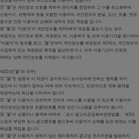
정정할 때까지 당해 개인정보를 이용하지 않습니다.
⑦ "몰"은 개인정보 보호를 위하여 관리자를 한정하여 그 수를 최소화하며
신용카드, 은행계좌 등을 포함한 이용자의 개인정보의 분실, 도난, 유출, 변조
등으로 인한 이용자의 손해에 대하여 모든 책임을 집니다.
⑧ “몰”은 “이용자”의 개인정보를 제3자에게 제공할 필요가 있는 경우
제공되는 개인정보 항목, 제공받는 자, 이용목적 및 보유·이용기간을 명시하여
“이용자”의 동의를 받고, “몰”로부터 개인정보를 제공받은 제3자는 개인정보의
수집목적 또는 제공받은 목적을 달성하였거나, 보유·이용기간이 만료된
때에는 당해 개인정보를 지체없이 파기합니다.
제22조("몰"의 의무)
① "몰"은 법령과 이 약관이 금지하거나 공서양속에 반하는 행위를 하지
않으며 이 약관이 정하는 바에 따라 지속적이고, 안정적으로 재화·용역을
제공하는데 최선을 다하여야 합니다.
② "몰"은 이용자가 안전하게 인터넷 서비스를 이용할 수 있도록 이용자의
개인정보(신용정보 포함)보호를 위한 보안 시스템을 갖추어야 합니다.
③ "몰"이 상품이나 용역에 대하여 「표시·광고의공정화에관한법률」 제3조
소정의 부당한 표시·광고행위를 함으로써 이용자가 손해를 입은 때에는 이를
배상할 책임을 집니다.
④ "몰"은 이용자가 원하지 않는 영리목적의 광고성 전자우편을 발송하지