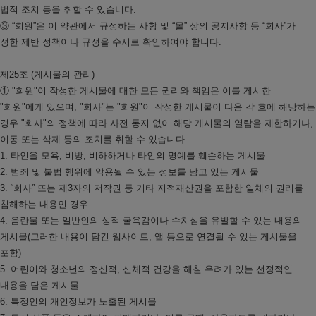
법적 조치 등을 취할 수 있습니다.
③ “회원”은 이 약관에서 규정하는 사항 및 “몰” 상의 공지사항 등 “회사”가
정한 제반 정책이나 규정을 수시로 확인하여야 합니다.
제25조 (게시물의 관리)
① "회원"이 작성한 게시물에 대한 모든 권리와 책임은 이를 게시한
"회원"에게 있으며, "회사"는 "회원"이 작성한 게시물이 다음 각 호에 해당하는
경우 "회사"의 정책에 따라 사전 통지 없이 해당 게시물의 열람을 제한하거나,
이동 또는 삭제 등의 조치를 취할 수 있습니다.
1. 타인을 모욕, 비방, 비하하거나 타인의 명예를 훼손하는 게시물
2. 범죄 및 불법 행위에 악용될 수 있는 정보를 담고 있는 게시물
3. “회사” 또는 제3자의 저작권 등 기타 지적재산권을 포함한 일체의 권리를
침해하는 내용인 경우
4. 음란물 또는 일반인의 성적 굴욕감이나 수치심을 유발할 수 있는 내용의
게시물(그러한 내용이 담긴 웹사이트, 앱 등으로 연결될 수 있는 게시물을
포함)
5. 어린이와 청소년의 정신적, 신체적 건강을 해칠 우려가 있는 선정적인
내용을 담은 게시물
6. 특정인의 개인정보가 노출된 게시물