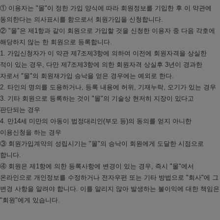
① 이용자는 "몰"이 정한 가입 양식에 따라 회원정보를 기입한 후 이 약관에
동의한다는 의사표시를 함으로서 회원가입을 신청합니다.
② "몰"은 제1항과 같이 회원으로 가입할 것을 신청한 이용자 중 다음 각호에
해당하지 않는 한 회원으로 등록합니다.
1. 가입신청자가 이 약관 제7조제3항에 의하여 이전에 회원자격을 상실한
적이 있는 경우, 다만 제7조제3항에 의한 회원자격 상실후 3년이 경과한
자로서 "몰"의 회원재가입 승낙을 얻은 경우에는 예외로 한다.
2. 타인의 명의를 도용하거나, 등록 내용에 허위, 기재누락, 오기가 있는 경우
3. 기타 회원으로 등록하는 것이 "몰"의 기술상 현저히 지장이 있다고
판단되는 경우
4. 만14세 미만의 아동이 법정대리인(부모 등)의 동의를 얻지 아니한
이용신청을 하는 경우
③ 회원가입계약의 성립시기는 "몰"의 승낙이 회원에게 도달한 시점으로
합니다.
④ 회원은 제1항에 의한 등록사항에 변경이 있는 경우, 즉시 "몰"에서
온라인으로 개인정보를 수정하거나 전자우편 또는 기타 방법으로 "회사"에 그
변경 사항을 알려야 합니다. 이를 알리지 않아 발생하는 불이익에 대한 책임은
"회원"에게 있습니다.