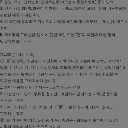
2. 성명, 주소, 전화번호, 전자우편주소(또는 이동전화번호) 등의 입력
3. 약관내용, 청약철회권이 제한되는 서비스, 배송료·설치비 등의 비용부담과
관련한 내용에 대한 확인
4. 이 약관에 동의하고 위 3.호의 사항을 확인하거나 거부하는 표시(예, 마우스
클릭)
5. 재화등의 구매신청 및 이에 관한 확인 또는 "몰"의 확인에 대한 동의
6. 결제방법의 선택
제10조 (계약의 성립)
① "몰"은 제9조와 같은 구매신청에 대하여 다음 각호에 해당하면 승낙하지
않을 수 있습니다. 다만, 미성년자와 계약을 체결하는 경우에는 법정대리인의
동의를 얻지 못하면 미성년자 본인 또는 법정대리인이 계약을 취소할 수
있다는 내용을 고지하여야 합니다.
1. 신청 내용에 허위, 기재누락, 오기가 있는 경우
2. 미성년자가 담배, 주류등 청소년보호법에서 금지하는 재화 및 용역을
구매하는 경우
3. 기타 구매신청에 승낙하는 것이 "몰" 기술상 현저히 지장이 있다고
판단하는 경우
② "몰"의 승낙이 제15조제1항의 수신확인통지형태로 이용자에게 도달한
시점에 계약이 성립한 것으로 봅니다.