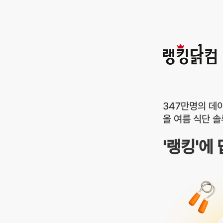
랭킹닭컴
347만명의 데
올 여름 식단 
'랭킹'에