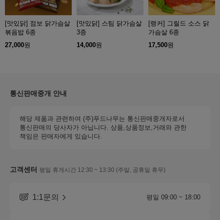
[맛있닭] 점보 닭가슴살
[맛있닭] 스팀 닭가슴살
[랭커] 그릴드 소스 닭
볶음밥 6종
3종
가슴살 6종
27,000
원
14,000
원
17,500
원
통신판매중개 안내
해당 제품과 관련하여 (주)푸드나무는 통신판매중개자로서
통신판매의 당사자가 아닙니다. 상품,상품정보,거래와 관한
책임은 판매자에게 있습니다.
고객센터
평일 휴게시간 12:30 ~ 13:30 (주말, 공휴일 휴무)
1:1문의
평일 09:00 ~ 18:00