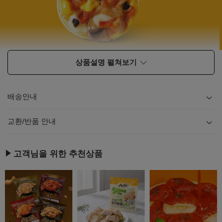
상품설명 펼쳐보기
배송안내
내용
보기
교환/반품 안내
내용
보기
고객님을 위한 추천상품