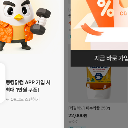
[있나요] 알파CD 컷팅 파우더 알파시
클로덱스트린
17,900
41
원
%
29,900
원
4.8
(4)
무료
자세히
보기
로그인페이지로
이동
랭킹닭컴 APP 가입 시
최대 1만원 쿠폰!
← QR코드 스캔하기
[카필라노] 마누카꿀 250g
22,000
원
0
(0)
무료